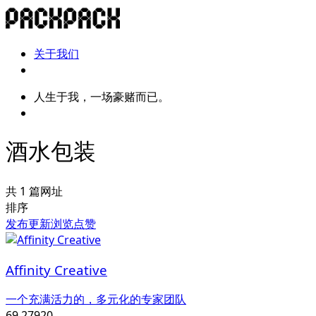
关于我们
人生于我，一场豪赌而已。
酒水包装
共 1 篇网址
排序
发布
更新
浏览
点赞
Affinity Creative
一个充满活力的，多元化的专家团队
69,279
20