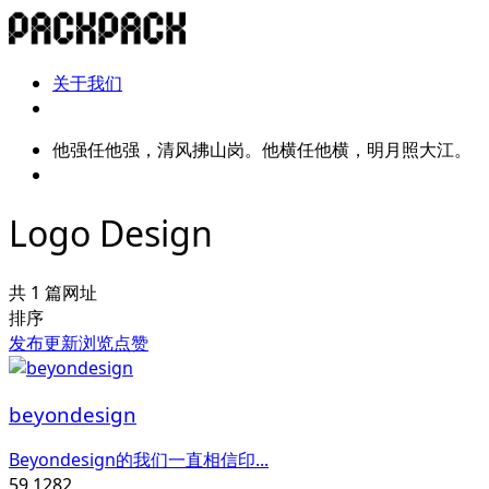
关于我们
他强任他强，清风拂山岗。他横任他横，明月照大江。
Logo Design
共 1 篇网址
排序
发布
更新
浏览
点赞
beyondesign
Beyondesign的我们一直相信印...
59,128
2