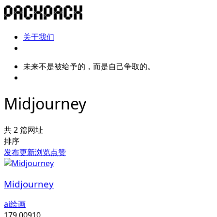
关于我们
未来不是被给予的，而是自己争取的。
Midjourney
共 2 篇网址
排序
发布
更新
浏览
点赞
Midjourney
ai绘画
179,009
10