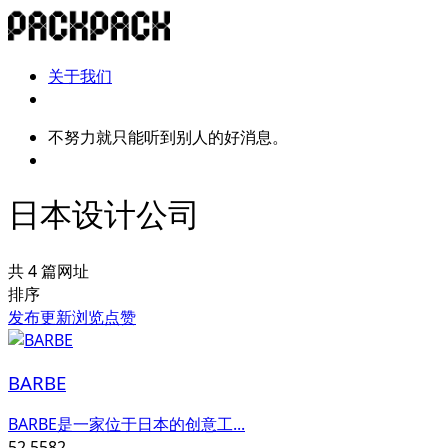
关于我们
不努力就只能听到别人的好消息。
日本设计公司
共 4 篇网址
排序
发布
更新
浏览
点赞
BARBE
BARBE是一家位于日本的创意工...
52,558
2