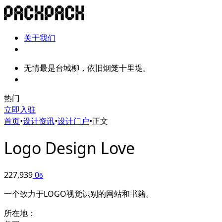
关于我们
无情最是台城柳，依旧烟笼十里堤。
热门
立即入驻
首页
•
设计资讯
•
设计门户
•
正文
Logo Design Love
227,939
0
6
一个致力于LOGO视觉识别的网站和书籍。
所在地：