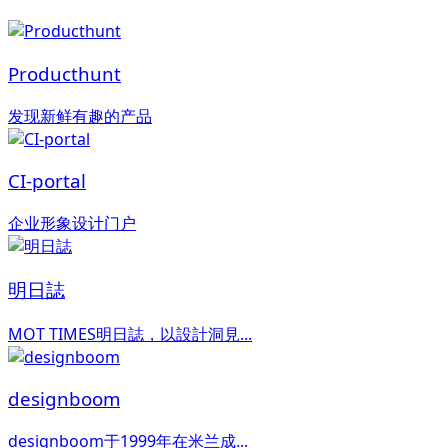
Producthunt
发现新鲜有趣的产品
CI-portal
企业形象设计门户
明日誌
MOT TIMES明日誌，以設計洞見...
designboom
designboom于1999年在米兰成...