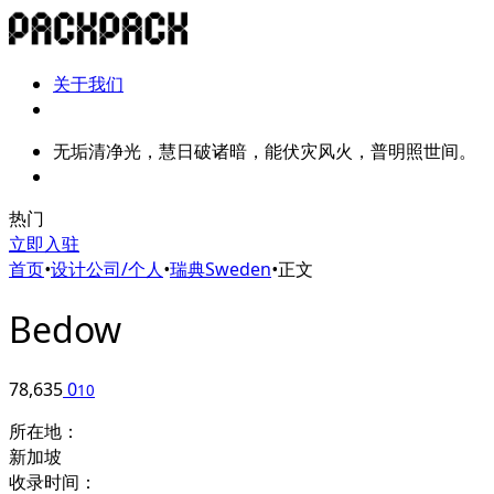
关于我们
无垢清净光，慧日破诸暗，能伏灾风火，普明照世间。
热门
立即入驻
首页
•
设计公司/个人
•
瑞典Sweden
•
正文
Bedow
78,635
0
10
所在地：
新加坡
收录时间：