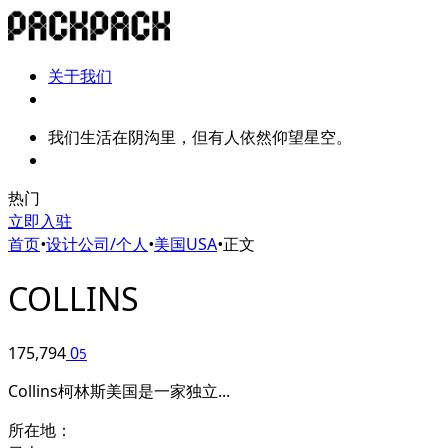
关于我们
我们生活在阴沟里，但有人依然仰望星空。
热门
立即入驻
首页
•
设计公司/个人
•
美国USA
•
正文
COLLINS
175,794
0
5
Collins柯林斯美国是一家独立...
所在地：