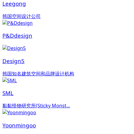
Leegong
韩国空间设计公司
P&Ddesign
Design5
韩国知名建筑空间和品牌设计机构
SML
黏黏怪物研究所(Sticky Monst...
Yoonmingoo