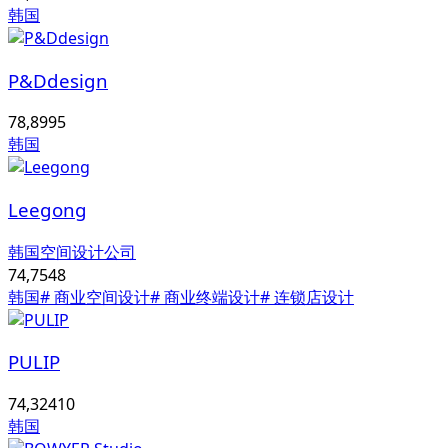
韩国
P&Ddesign
78,899
5
韩国
Leegong
韩国空间设计公司
74,754
8
韩国
# 商业空间设计
# 商业终端设计
# 连锁店设计
PULIP
74,324
10
韩国