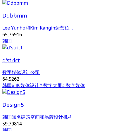
Ddbbmm
Lee Yunho和Kim Kangin运营位...
65,769
16
韩国
d'strict
数字媒体设计公司
64,526
2
韩国
# 多媒体设计
# 数字大屏
# 数字媒体
Design5
韩国知名建筑空间和品牌设计机构
59,798
14
韩国