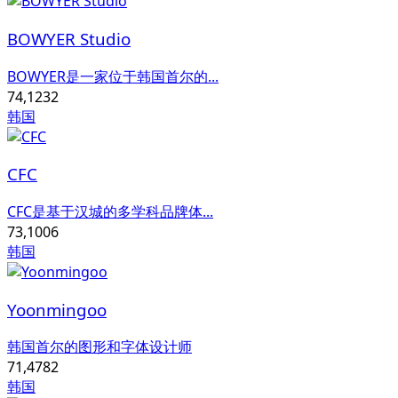
BOWYER Studio
BOWYER是一家位于韩国首尔的...
74,123
2
韩国
CFC
CFC是基于汉城的多学科品牌体...
73,100
6
韩国
Yoonmingoo
韩国首尔的图形和字体设计师
71,478
2
韩国