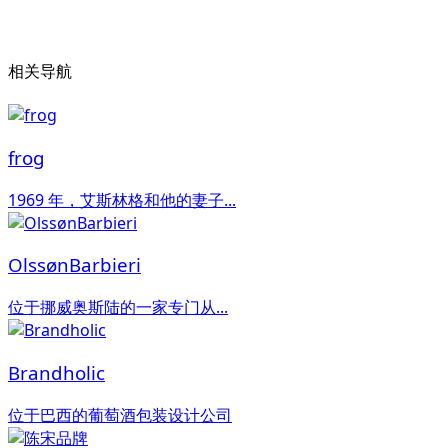
相关导航
frog
1969 年，艾斯林格和他的妻子...
OlssønBarbieri
位于挪威奥斯陆的一家专门从...
Brandholic
位于巴西的葡萄酒包装设计公司