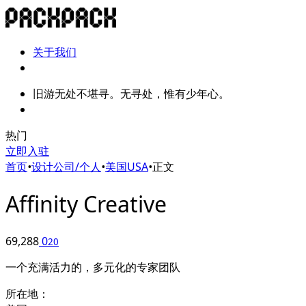
关于我们
旧游无处不堪寻。无寻处，惟有少年心。
热门
立即入驻
首页
•
设计公司/个人
•
美国USA
•
正文
Affinity Creative
69,288
0
20
一个充满活力的，多元化的专家团队
所在地：