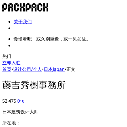
关于我们
慢慢看吧，或久别重逢，或一见如故。
热门
立即入驻
首页
•
设计公司/个人
•
日本Japan
•
正文
藤吉秀樹事務所
52,475
0
10
日本建筑设计大师
所在地：