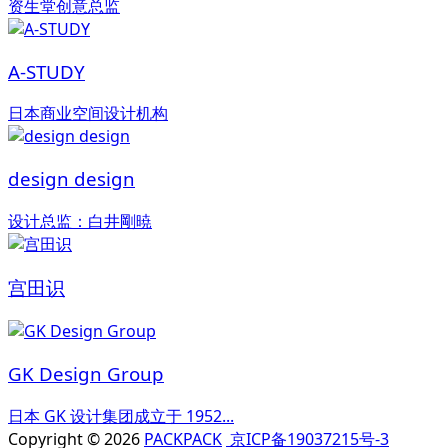
资生堂创意总监
A-STUDY
日本商业空间设计机构
design design
设计总监：白井剛暁
宫田识
GK Design Group
日本 GK 设计集团成立于 1952...
Copyright © 2026
PACKPACK
京ICP备19037215号-3