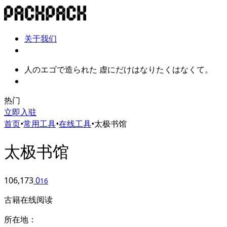
关于我们
人のエゴで造られた 虚にだけはなりたくはなくて。
热门
立即入驻
首页
•
常用工具
•
在线工具
•
太极书馆
太极书馆
106,173
0
16
古籍在线阅读
所在地：