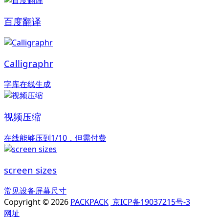
百度翻译
Calligraphr
字库在线生成
视频压缩
在线能够压到1/10，但需付费
screen sizes
常见设备屏幕尺寸
Copyright © 2026
PACKPACK
京ICP备19037215号-3
网址