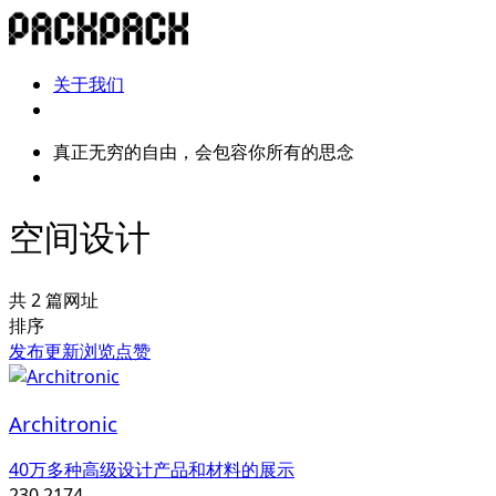
关于我们
真正无穷的自由，会包容你所有的思念
空间设计
共 2 篇网址
排序
发布
更新
浏览
点赞
Architronic
40万多种高级设计产品和材料的展示
230,217
4