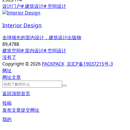
设计门户
# 建筑设计
# 空间设计
Interior Design
全球领先的室内设计，建筑设计出版物
89,478
8
建筑空间
# 室内设计
# 空间设计
没有了
Copyright © 2026
PACKPACK
京ICP备19037215号-3
网址
网址
文章
返回顶部
首页
投稿
发布文章
提交网址
我的