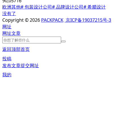
90,057
16
欧洲其他
# 包装设计公司
# 品牌设计公司
# 希腊设计
没有了
Copyright © 2026
PACKPACK
京ICP备19037215号-3
网址
网址
文章
返回顶部
首页
投稿
发布文章
提交网址
我的