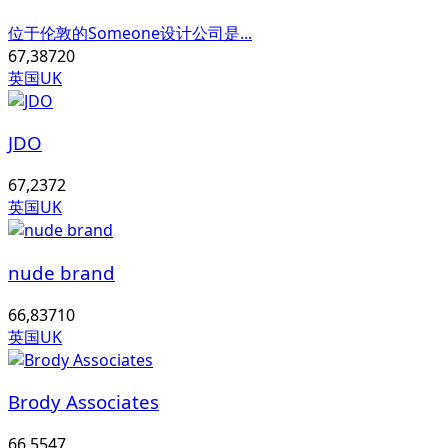
位于伦敦的Someone设计公司是...
67,387
20
英国UK
JDO
67,237
2
英国UK
nude brand
66,837
10
英国UK
Brody Associates
66,554
7