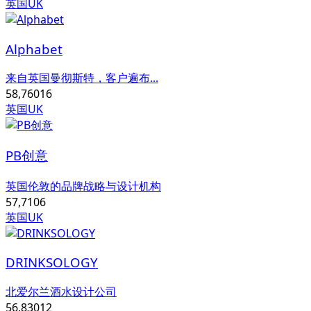
英国UK
Alphabet
来自英国曼彻斯特，客户遍布...
58,760
16
英国UK
PB创意
英国伦敦的品牌战略与设计机构
57,710
6
英国UK
DRINKSOLOGY
北爱尔兰酒水设计公司
56,830
12