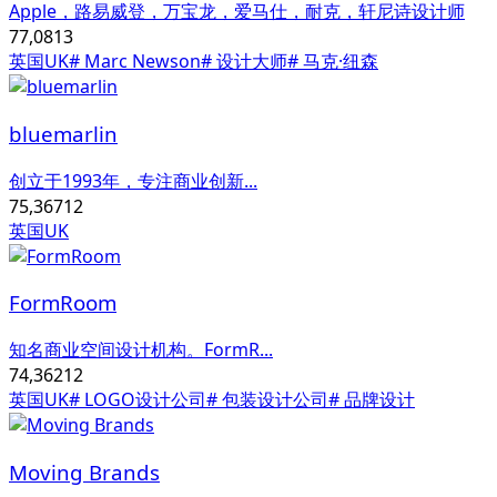
Apple，路易威登，万宝龙，爱马仕，耐克，轩尼诗设计师
77,081
3
英国UK
# Marc Newson
# 设计大师
# 马克·纽森
bluemarlin
创立于1993年，专注商业创新...
75,367
12
英国UK
FormRoom
知名商业空间设计机构。FormR...
74,362
12
英国UK
# LOGO设计公司
# 包装设计公司
# 品牌设计
Moving Brands