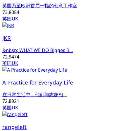
英国乃至欧洲首屈一指的创意工作室
73,805
4
英国UK
JKR
&nbsp; WHAT WE DO Bigger. B...
72,947
4
英国UK
A Practice for Everyday Life
在日常生活中，他们与志趣相...
72,892
1
英国UK
rangeleft