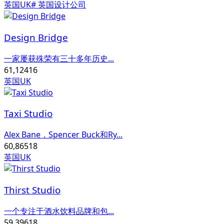
英国UK
# 英国设计公司
Design Bridge
一家屡获殊荣有三十多年历史...
61,124
16
英国UK
Taxi Studio
Alex Bane，Spencer Buck和Ry...
60,865
18
英国UK
Thirst Studio
一个专注于酒水饮料品牌和包...
59,396
18