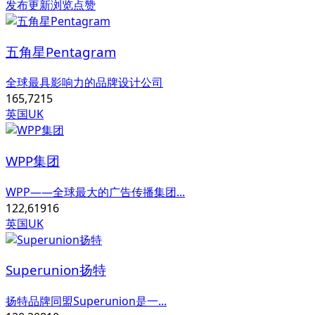
发布
更新
浏览
点赞
五角星Pentagram
全球最具影响力的品牌设计公司
165,721
5
英国UK
WPP集团
WPP——全球最大的广告传播集团...
122,619
16
英国UK
Superunion扬特
扬特品牌同盟Superunion是一...