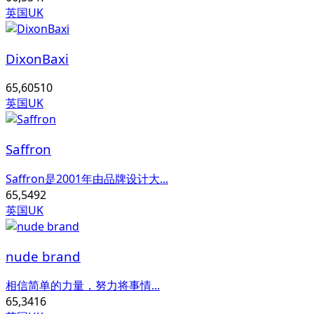
英国UK
DixonBaxi
65,605
10
英国UK
Saffron
Saffron是2001年由品牌设计大...
65,549
2
英国UK
nude brand
相信简单的力量，努力将事情...
65,341
6