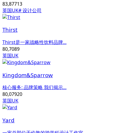
83,877
13
英国UK
# 设计公司
Thirst
Thirst是一家战略性饮料品牌...
80,708
9
英国UK
Kingdom&Sparrow
核心服务: 品牌策略 我们揭示...
80,079
20
英国UK
Yard
一家总部位于伦敦的跨学科设计工作室